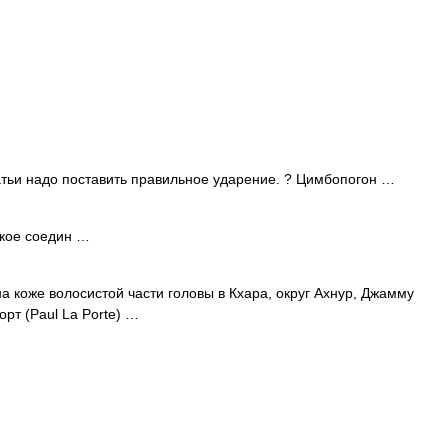
тьи надо поставить правильное ударение. ? Цимбопогон …
ское соедин …
 коже волосистой части головы в Кхара, округ Ахнур, Джамму
рт (Paul La Porte) …